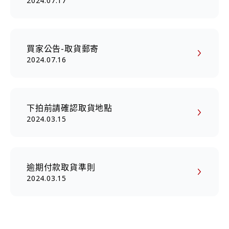
2024.07.17
活動將至8/7日結束
買家公告-取貨郵寄
2024.07.16
下拍前請確認取貨地點
2024.03.15
逾期付款取貨準則
2024.03.15