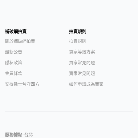
補破網拍賣
拍賣規則
關於補破網拍賣
拍賣規則
最新公告
買家等級方案
隱私政策
買家常見問題
會員條款
賣家常見問題
安得猛士兮守四方
如何申請成為賣家
服務據點-台北