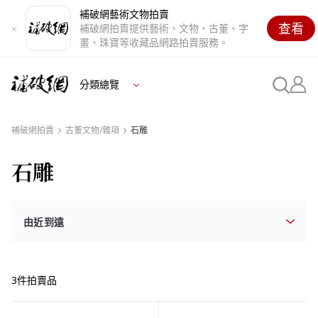
補破網藝術文物拍賣
查看
補破網拍賣提供藝術、文物、古董、字
畫、珠寶等收藏品網路拍賣服務。
分類總覽
補破網拍賣
古董文物/雜項
石雕
石雕
3件拍賣品