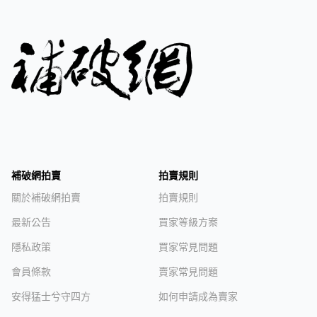
補破網拍賣
拍賣規則
關於補破網拍賣
拍賣規則
最新公告
買家等級方案
隱私政策
買家常見問題
會員條款
賣家常見問題
安得猛士兮守四方
如何申請成為賣家