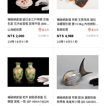
補破網倉儲 疑日本江戶時期 京燒
補破網倉儲 早期 文房用具 端石
名家 花卉紋賞瓶 款周平造 (BM-
海螺隨形硯 重10.9kg 內地絕對無
PBAA16)QW
法運送 (BP-FBAA17) NG
山海經拍賣
紫眼拍賣
臺北市
臺北市
NT$ 2,000
NT$ 4,988
已出價0次
已出價40次
20時18分50秒
20時19分50秒
補破網倉儲 老件 銅胎景泰藍 花
補破網倉儲 早期 歐洲 灑銀琉璃
蝶圖 賞瓶 一對 (BP-HBAA18)QW
熱帶魚 魚尾有小殘 (BE-GBAB01)