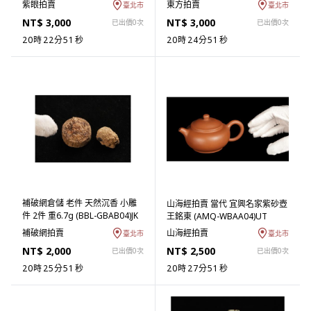
FA
紫眼拍賣
東方拍賣
臺北市
臺北市
NT$ 3,000
NT$ 3,000
已出價0次
已出價0次
20時22分50秒
20時24分50秒
補破網倉儲 老件 天然沉香 小雕
山海經拍賣 當代 宜興名家紫砂壺
件 2件 重6.7g (BBL-GBAB04)JK
王銘東 (AMQ-WBAA04)UT
補破網拍賣
山海經拍賣
臺北市
臺北市
NT$ 2,000
NT$ 2,500
已出價0次
已出價0次
20時25分50秒
20時27分51秒