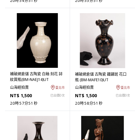
20時54分51秒
20時55分51秒
補破網倉儲 古陶瓷 白釉 刻花 詩
補破網倉儲 古陶瓷 鐵鏽斑 花口
紋賞瓶(BM-NAEJ14)UT
瓶 (BM-MAFE10)UT
山海經拍賣
山海經拍賣
臺北市
臺北市
NT$ 1,500
NT$ 1,500
已出價0次
已出價0次
20時57分51秒
20時58分50秒