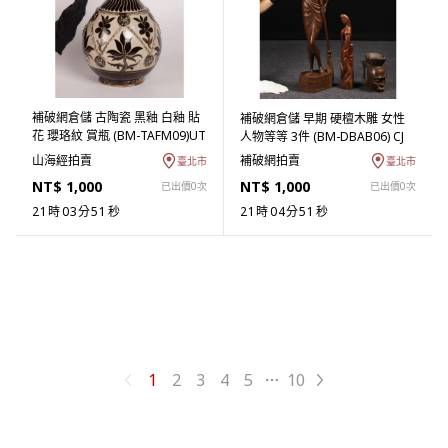
補破網倉儲 古陶瓷 黑釉 白釉 貼
補破網倉儲 早期 硬檀木雕 女性
花 瓔珞紋 賞瓶 (BM-TAFM09)UT
人物等等 3件 (BM-DBAB06) CJ
山海經拍賣
補破網拍賣
臺北市
臺北市
NT$ 1,000
NT$ 1,000
已出價0次
已出價0次
21時03分50秒
21時04分50秒
1
2
3
4
5
10