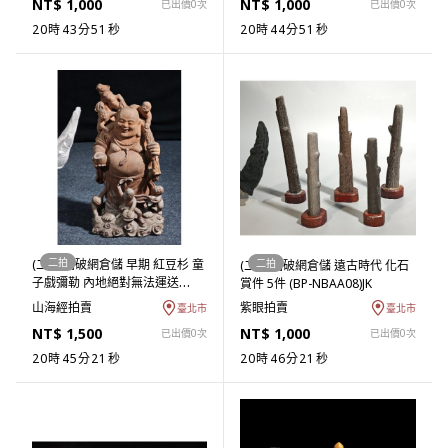
NT$ 1,000
NT$ 1,000
已出價0次
已出價0次
20時43分51秒
20時44分51秒
二拍
(二拍)補破網倉儲 早期 紅豆杉 童
二拍
(二拍)補破網倉儲 遠古時代 化石
子戲彌勒 內地絕對無法運送
賞件 5件 (BP-NBAA08)JK
(BM-DBAA15)WE
山海經拍賣
紫眼拍賣
臺北市
臺北市
NT$ 1,500
NT$ 1,000
已出價0次
已出價0次
20時45分21秒
20時46分21秒