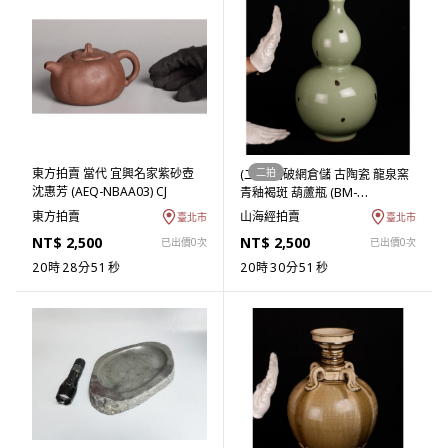
東方拍賣 當代 宜興名家紫砂壺
二拍
(二拍)補破網倉儲 古陶瓷 龍泉窯
沈惠芳 (AEQ-NBAA03) CJ
青釉褐斑 葫蘆瓶 (BM-
TAFM07)UT
東方拍賣
山海經拍賣
臺北市
臺北市
NT$ 2,500
NT$ 2,500
已出價0次
已出價0次
20時28分51秒
20時30分51秒